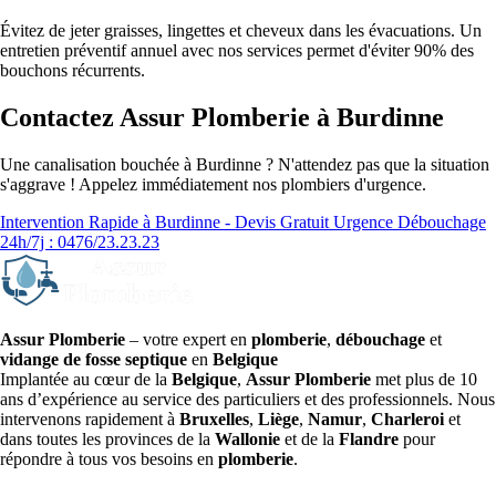
Évitez de jeter graisses, lingettes et cheveux dans les évacuations. Un
entretien préventif annuel avec nos services permet d'éviter 90% des
bouchons récurrents.
Contactez Assur Plomberie à Burdinne
Une canalisation bouchée à Burdinne ? N'attendez pas que la situation
s'aggrave ! Appelez immédiatement nos plombiers d'urgence.
Intervention Rapide à Burdinne - Devis Gratuit
Urgence Débouchage
24h/7j : 0476/23.23.23
Assur Plomberie
– votre expert en
plomberie
,
débouchage
et
vidange de fosse septique
en
Belgique
Implantée au cœur de la
Belgique
,
Assur Plomberie
met plus de 10
ans d’expérience au service des particuliers et des professionnels. Nous
intervenons rapidement à
Bruxelles
,
Liège
,
Namur
,
Charleroi
et
dans toutes les provinces de la
Wallonie
et de la
Flandre
pour
répondre à tous vos besoins en
plomberie
.