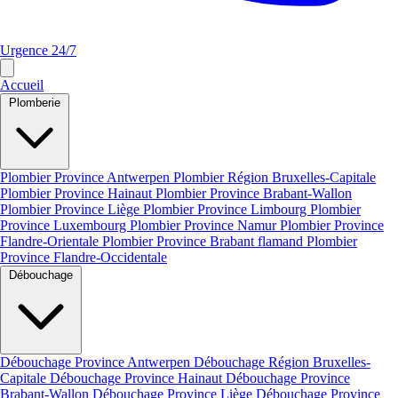
Urgence 24/7
Accueil
Plomberie
Plombier Province Antwerpen
Plombier Région Bruxelles-Capitale
Plombier Province Hainaut
Plombier Province Brabant-Wallon
Plombier Province Liège
Plombier Province Limbourg
Plombier
Province Luxembourg
Plombier Province Namur
Plombier Province
Flandre-Orientale
Plombier Province Brabant flamand
Plombier
Province Flandre-Occidentale
Débouchage
Débouchage Province Antwerpen
Débouchage Région Bruxelles-
Capitale
Débouchage Province Hainaut
Débouchage Province
Brabant-Wallon
Débouchage Province Liège
Débouchage Province