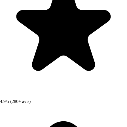
4.9/5 (280+ avis)