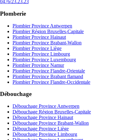
0476/23.23.23
Plomberie
Plombier Province Antwerpen
Plombier Région Bruxelles-Capitale
Plombier Province Hainaut
Plombier Province Brabant-Wallon
Plombier Province Liège
Plombier Province Limbourg
Plombier Province Luxembourg
Plombier Province Namur
Plombier Province Flandre-Orientale
Plombier Province Brabant flamand
Plombier Province Flandre-Occidentale
Débouchage
Débouchage Province Antwerpen
Débouchage Région Bruxelles-Capitale
Débouchage Province Hainaut
Débouchage Province Brabant-Wallon
Débouchage Province Liège
Débouchage Province Limbourg
Débouchage Province Luxembourg