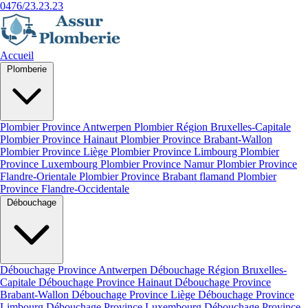
0476/23.23.23
Accueil
Plomberie
Plombier Province Antwerpen
Plombier Région Bruxelles-Capitale
Plombier Province Hainaut
Plombier Province Brabant-Wallon
Plombier Province Liège
Plombier Province Limbourg
Plombier
Province Luxembourg
Plombier Province Namur
Plombier Province
Flandre-Orientale
Plombier Province Brabant flamand
Plombier
Province Flandre-Occidentale
Débouchage
Débouchage Province Antwerpen
Débouchage Région Bruxelles-
Capitale
Débouchage Province Hainaut
Débouchage Province
Brabant-Wallon
Débouchage Province Liège
Débouchage Province
Limbourg
Débouchage Province Luxembourg
Débouchage Province