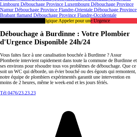
Limbourg
Débouchage Province Luxembourg
Débouchage Province
Namur
Débouchage Province Flandre-Orientale
Débouchage Province
Brabant flamand
Débouchage Province Flandre-Occidentale
Intervention 24/7 en Belgique Appeler pour une Urgence
Débouchage à Burdinne : Votre Plombier
d'Urgence Disponible 24h/24
Vous faites face à une canalisation bouchée à Burdinne ? Assur
Plomberie intervient rapidement dans toute la commune de Burdinne et
ses environs pour résoudre tous vos problèmes de débouchage. Que ce
soit un WC qui déborde, un évier bouché ou des égouts qui remontent,
notre équipe de plombiers expérimentés garantit une intervention en
moins de 2 heures, même le week-end et les jours fériés.
Tél 0476/23.23.23