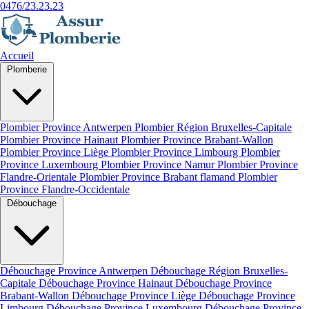
0476/23.23.23
Accueil
Plomberie
Plombier Province Antwerpen
Plombier Région Bruxelles-Capitale
Plombier Province Hainaut
Plombier Province Brabant-Wallon
Plombier Province Liège
Plombier Province Limbourg
Plombier
Province Luxembourg
Plombier Province Namur
Plombier Province
Flandre-Orientale
Plombier Province Brabant flamand
Plombier
Province Flandre-Occidentale
Débouchage
Débouchage Province Antwerpen
Débouchage Région Bruxelles-
Capitale
Débouchage Province Hainaut
Débouchage Province
Brabant-Wallon
Débouchage Province Liège
Débouchage Province
Limbourg
Débouchage Province Luxembourg
Débouchage Province