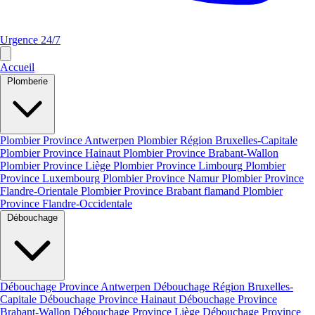
Urgence 24/7
Accueil
Plomberie
Plombier Province Antwerpen
Plombier Région Bruxelles-Capitale
Plombier Province Hainaut
Plombier Province Brabant-Wallon
Plombier Province Liège
Plombier Province Limbourg
Plombier
Province Luxembourg
Plombier Province Namur
Plombier Province
Flandre-Orientale
Plombier Province Brabant flamand
Plombier
Province Flandre-Occidentale
Débouchage
Débouchage Province Antwerpen
Débouchage Région Bruxelles-
Capitale
Débouchage Province Hainaut
Débouchage Province
Brabant-Wallon
Débouchage Province Liège
Débouchage Province