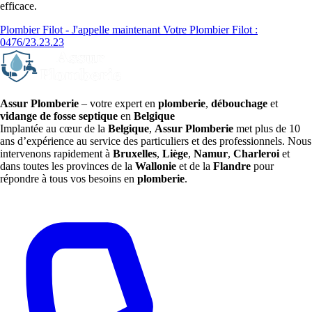
efficace.
Plombier Filot - J'appelle maintenant
Votre Plombier Filot :
0476/23.23.23
Assur Plomberie
– votre expert en
plomberie
,
débouchage
et
vidange de fosse septique
en
Belgique
Implantée au cœur de la
Belgique
,
Assur Plomberie
met plus de 10
ans d’expérience au service des particuliers et des professionnels. Nous
intervenons rapidement à
Bruxelles
,
Liège
,
Namur
,
Charleroi
et
dans toutes les provinces de la
Wallonie
et de la
Flandre
pour
répondre à tous vos besoins en
plomberie
.