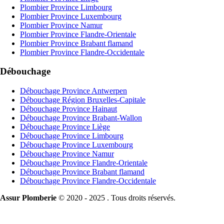
Plombier Province Limbourg
Plombier Province Luxembourg
Plombier Province Namur
Plombier Province Flandre-Orientale
Plombier Province Brabant flamand
Plombier Province Flandre-Occidentale
Débouchage
Débouchage Province Antwerpen
Débouchage Région Bruxelles-Capitale
Débouchage Province Hainaut
Débouchage Province Brabant-Wallon
Débouchage Province Liège
Débouchage Province Limbourg
Débouchage Province Luxembourg
Débouchage Province Namur
Débouchage Province Flandre-Orientale
Débouchage Province Brabant flamand
Débouchage Province Flandre-Occidentale
Assur Plomberie
© 2020 - 2025 . Tous droits réservés.