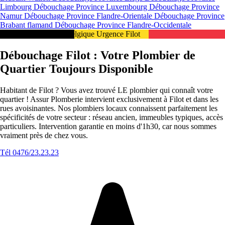
Limbourg
Débouchage Province Luxembourg
Débouchage Province
Namur
Débouchage Province Flandre-Orientale
Débouchage Province
Brabant flamand
Débouchage Province Flandre-Occidentale
Intervention 24/7 en Belgique Urgence Filot
Débouchage Filot : Votre Plombier de
Quartier Toujours Disponible
Habitant de Filot ? Vous avez trouvé LE plombier qui connaît votre
quartier ! Assur Plomberie intervient exclusivement à Filot et dans les
rues avoisinantes. Nos plombiers locaux connaissent parfaitement les
spécificités de votre secteur : réseau ancien, immeubles typiques, accès
particuliers. Intervention garantie en moins d'1h30, car nous sommes
vraiment près de chez vous.
Tél 0476/23.23.23