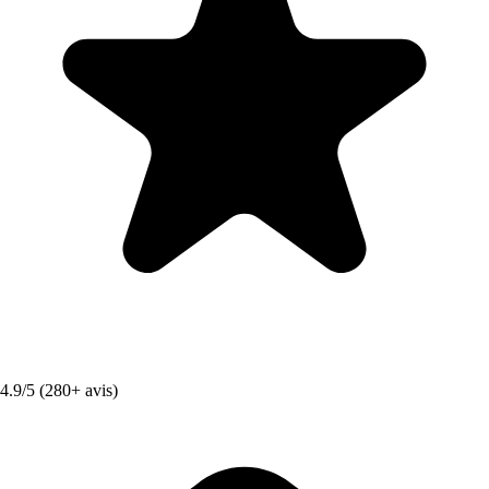
4.9/5 (280+ avis)