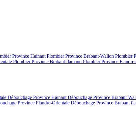
mbier Province Hainaut
Plombier Province Brabant-Wallon
Plombier 
ientale
Plombier Province Brabant flamand
Plombier Province Flandre-
tale
Débouchage Province Hainaut
Débouchage Province Brabant-Wa
ouchage Province Flandre-Orientale
Débouchage Province Brabant f