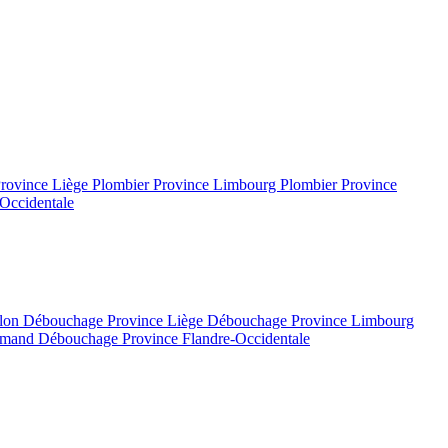
Province Liège
Plombier Province Limbourg
Plombier Province
Occidentale
llon
Débouchage Province Liège
Débouchage Province Limbourg
lamand
Débouchage Province Flandre-Occidentale