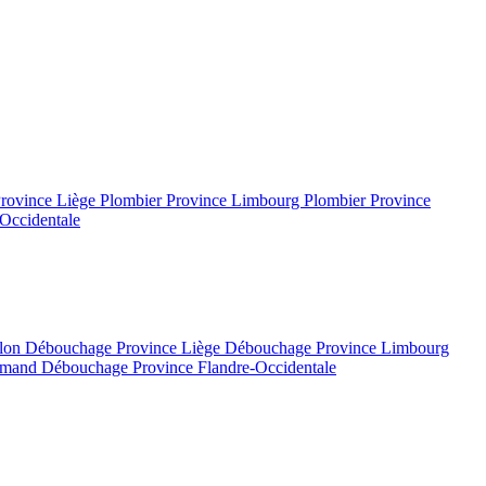
Province Liège
Plombier Province Limbourg
Plombier Province
Occidentale
llon
Débouchage Province Liège
Débouchage Province Limbourg
lamand
Débouchage Province Flandre-Occidentale