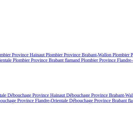
mbier Province Hainaut
Plombier Province Brabant-Wallon
Plombier 
ientale
Plombier Province Brabant flamand
Plombier Province Flandre-
tale
Débouchage Province Hainaut
Débouchage Province Brabant-Wa
ouchage Province Flandre-Orientale
Débouchage Province Brabant f