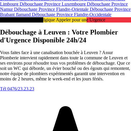
Limbourg
Débouchage Province Luxembourg
Débouchage Province
Namur
Débouchage Province Flandre-Orientale
Débouchage Province
Brabant flamand
Débouchage Province Flandre-Occidentale
Intervention 24/7 en Belgique Appeler pour une Urgence
Débouchage à Leuven : Votre Plombier
d'Urgence Disponible 24h/24
Vous faites face à une canalisation bouchée à Leuven ? Assur
Plomberie intervient rapidement dans toute la commune de Leuven et
ses environs pour résoudre tous vos problèmes de débouchage. Que ce
soit un WC qui déborde, un évier bouché ou des égouts qui remontent,
notre équipe de plombiers expérimentés garantit une intervention en
moins de 2 heures, même le week-end et les jours fériés.
Tél 0476/23.23.23