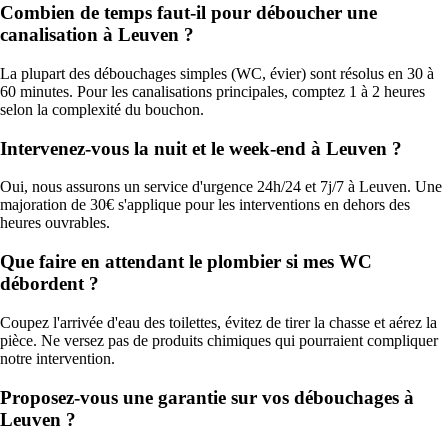
Combien de temps faut-il pour déboucher une
canalisation à Leuven ?
La plupart des débouchages simples (WC, évier) sont résolus en 30 à
60 minutes. Pour les canalisations principales, comptez 1 à 2 heures
selon la complexité du bouchon.
Intervenez-vous la nuit et le week-end à Leuven ?
Oui, nous assurons un service d'urgence 24h/24 et 7j/7 à Leuven. Une
majoration de 30€ s'applique pour les interventions en dehors des
heures ouvrables.
Que faire en attendant le plombier si mes WC
débordent ?
Coupez l'arrivée d'eau des toilettes, évitez de tirer la chasse et aérez la
pièce. Ne versez pas de produits chimiques qui pourraient compliquer
notre intervention.
Proposez-vous une garantie sur vos débouchages à
Leuven ?