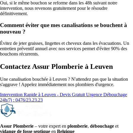
Oui, si le même bouchon se reforme dans les 48h suivant notre
intervention, nous revenons gratuitement pour le résoudre
définitivement.
Comment éviter que mes canalisations se bouchent à
nouveau ?
Évitez de jeter graisses, lingettes et cheveux dans les évacuations. Un
entretien préventif annuel avec nos services permet d'éviter 90% des
bouchons récurrents.
Contactez Assur Plomberie à Leuven
Une canalisation bouchée à Leuven ? N'attendez pas que la situation
s'aggrave ! Appelez immédiatement nos plombiers d'urgence.
Intervention Rapide à Leuven - Devis Gratuit
Urgence Débouchage
24h/7j : 0476/23.23.23
Assur Plomberie
– votre expert en
plomberie
,
débouchage
et
vidange de fosse septique
en
Belgique