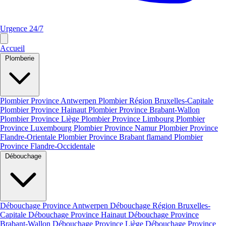
Urgence 24/7
Accueil
Plomberie
Plombier Province Antwerpen
Plombier Région Bruxelles-Capitale
Plombier Province Hainaut
Plombier Province Brabant-Wallon
Plombier Province Liège
Plombier Province Limbourg
Plombier
Province Luxembourg
Plombier Province Namur
Plombier Province
Flandre-Orientale
Plombier Province Brabant flamand
Plombier
Province Flandre-Occidentale
Débouchage
Débouchage Province Antwerpen
Débouchage Région Bruxelles-
Capitale
Débouchage Province Hainaut
Débouchage Province
Brabant-Wallon
Débouchage Province Liège
Débouchage Province