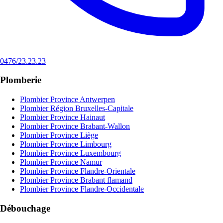
0476/23.23.23
Plomberie
Plombier Province Antwerpen
Plombier Région Bruxelles-Capitale
Plombier Province Hainaut
Plombier Province Brabant-Wallon
Plombier Province Liège
Plombier Province Limbourg
Plombier Province Luxembourg
Plombier Province Namur
Plombier Province Flandre-Orientale
Plombier Province Brabant flamand
Plombier Province Flandre-Occidentale
Débouchage