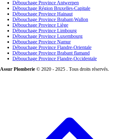
Débouchage Province Antwerpen
Débouchage Région Bruxelles-Capitale
Débouchage Province Hainaut
Débouchage Province Brabant-Wallon
Débouchage Province Liège
Débouchage Province Limbourg
Débouchage Province Luxembourg
Débouchage Province Namur
Débouchage Province Flandre-Orientale
Débouchage Province Brabant flamand
Débouchage Province Flandre-Occidentale
Assur Plomberie
© 2020 - 2025 . Tous droits réservés.