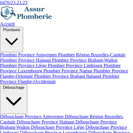
0476/23.23.23
Accueil
Plomberie
Plombier Province Antwerpen
Plombier Région Bruxelles-Capitale
Plombier Province Hainaut
Plombier Province Brabant-Wallon
Plombier Province Liège
Plombier Province Limbourg
Plombier
Province Luxembourg
Plombier Province Namur
Plombier Province
Flandre-Orientale
Plombier Province Brabant flamand
Plombier
Province Flandre-Occidentale
Débouchage
Débouchage Province Antwerpen
Débouchage Région Bruxelles-
Capitale
Débouchage Province Hainaut
Débouchage Province
Brabant-Wallon
Débouchage Province Liège
Débouchage Province
Limbourg
Débouchage Province Luxembourg
Débouchage Province