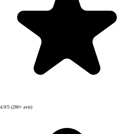
4.9/5 (280+ avis)