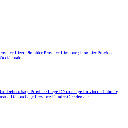
Province Liège
Plombier Province Limbourg
Plombier Province
Occidentale
llon
Débouchage Province Liège
Débouchage Province Limbourg
lamand
Débouchage Province Flandre-Occidentale