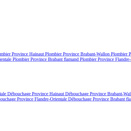
mbier Province Hainaut
Plombier Province Brabant-Wallon
Plombier 
ientale
Plombier Province Brabant flamand
Plombier Province Flandre-
tale
Débouchage Province Hainaut
Débouchage Province Brabant-Wa
ouchage Province Flandre-Orientale
Débouchage Province Brabant f