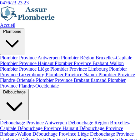
0476/23.23.23
Accueil
Plomberie
Plombier Province Antwerpen
Plombier Région Bruxelles-Capitale
Plombier Province Hainaut
Plombier Province Brabant-Wallon
Plombier Province Liège
Plombier Province Limbourg
Plombier
Province Luxembourg
Plombier Province Namur
Plombier Province
Flandre-Orientale
Plombier Province Brabant flamand
Plombier
Province Flandre-Occidentale
Débouchage
Débouchage Province Antwerpen
Débouchage Région Bruxelles-
Capitale
Débouchage Province Hainaut
Débouchage Province
Brabant-Wallon
Débouchage Province Liège
Débouchage Province
Limbourg
Débouchage Province Luxembourg
Débouchage Province