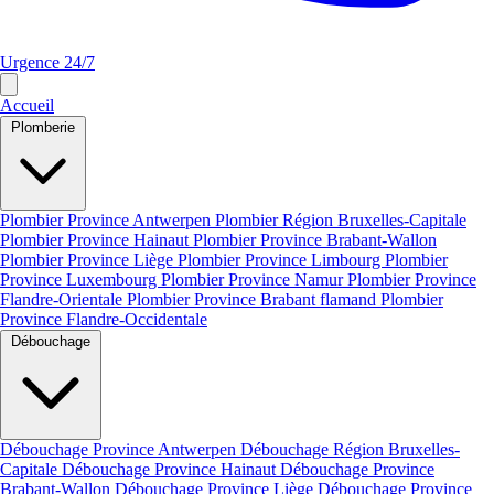
Urgence 24/7
Accueil
Plomberie
Plombier Province Antwerpen
Plombier Région Bruxelles-Capitale
Plombier Province Hainaut
Plombier Province Brabant-Wallon
Plombier Province Liège
Plombier Province Limbourg
Plombier
Province Luxembourg
Plombier Province Namur
Plombier Province
Flandre-Orientale
Plombier Province Brabant flamand
Plombier
Province Flandre-Occidentale
Débouchage
Débouchage Province Antwerpen
Débouchage Région Bruxelles-
Capitale
Débouchage Province Hainaut
Débouchage Province
Brabant-Wallon
Débouchage Province Liège
Débouchage Province