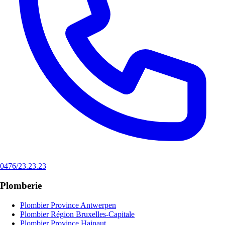
0476/23.23.23
Plomberie
Plombier Province Antwerpen
Plombier Région Bruxelles-Capitale
Plombier Province Hainaut