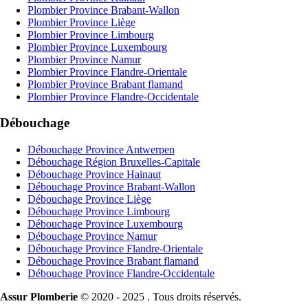
Plombier Province Brabant-Wallon
Plombier Province Liège
Plombier Province Limbourg
Plombier Province Luxembourg
Plombier Province Namur
Plombier Province Flandre-Orientale
Plombier Province Brabant flamand
Plombier Province Flandre-Occidentale
Débouchage
Débouchage Province Antwerpen
Débouchage Région Bruxelles-Capitale
Débouchage Province Hainaut
Débouchage Province Brabant-Wallon
Débouchage Province Liège
Débouchage Province Limbourg
Débouchage Province Luxembourg
Débouchage Province Namur
Débouchage Province Flandre-Orientale
Débouchage Province Brabant flamand
Débouchage Province Flandre-Occidentale
Assur Plomberie
© 2020 - 2025 . Tous droits réservés.