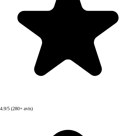
4.9/5 (280+ avis)