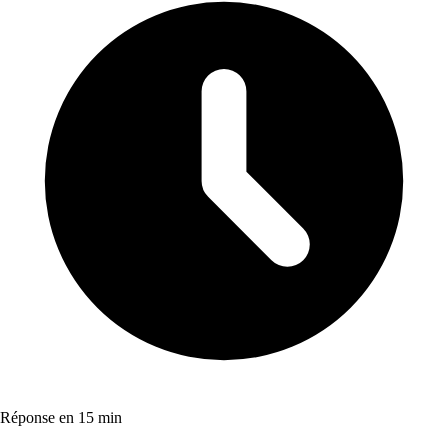
Réponse en 15 min