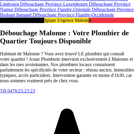
Limbourg
Débouchage Province Luxembourg
Débouchage Province
Namur
Débouchage Province Flandre-Orientale
Débouchage Province
Brabant flamand
Débouchage Province Flandre-Occidentale
Intervention 24/7 en Belgique Urgence Malonne
Débouchage Malonne : Votre Plombier de
Quartier Toujours Disponible
Habitant de Malonne ? Vous avez trouvé LE plombier qui connaît
votre quartier ! Assur Plomberie intervient exclusivement à Malonne et
dans les rues avoisinantes. Nos plombiers locaux connaissent
parfaitement les spécificités de votre secteur : réseau ancien, immeubles
typiques, accès particuliers. Intervention garantie en moins d'1h30, car
nous sommes vraiment près de chez vous.
Tél 0476/23.23.23