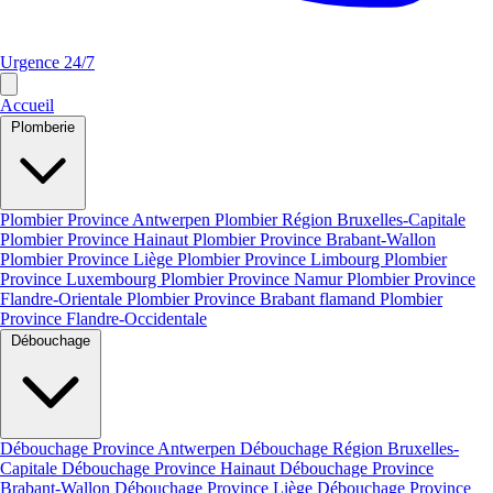
Urgence 24/7
Accueil
Plomberie
Plombier Province Antwerpen
Plombier Région Bruxelles-Capitale
Plombier Province Hainaut
Plombier Province Brabant-Wallon
Plombier Province Liège
Plombier Province Limbourg
Plombier
Province Luxembourg
Plombier Province Namur
Plombier Province
Flandre-Orientale
Plombier Province Brabant flamand
Plombier
Province Flandre-Occidentale
Débouchage
Débouchage Province Antwerpen
Débouchage Région Bruxelles-
Capitale
Débouchage Province Hainaut
Débouchage Province
Brabant-Wallon
Débouchage Province Liège
Débouchage Province