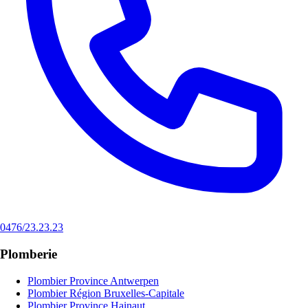
0476/23.23.23
Plomberie
Plombier Province Antwerpen
Plombier Région Bruxelles-Capitale
Plombier Province Hainaut