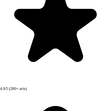
4.9/5 (280+ avis)