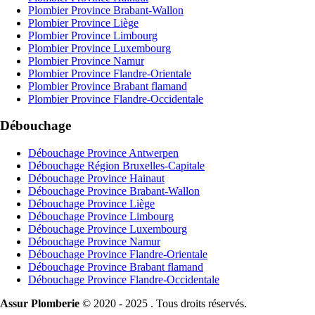
Plombier Province Brabant-Wallon
Plombier Province Liège
Plombier Province Limbourg
Plombier Province Luxembourg
Plombier Province Namur
Plombier Province Flandre-Orientale
Plombier Province Brabant flamand
Plombier Province Flandre-Occidentale
Débouchage
Débouchage Province Antwerpen
Débouchage Région Bruxelles-Capitale
Débouchage Province Hainaut
Débouchage Province Brabant-Wallon
Débouchage Province Liège
Débouchage Province Limbourg
Débouchage Province Luxembourg
Débouchage Province Namur
Débouchage Province Flandre-Orientale
Débouchage Province Brabant flamand
Débouchage Province Flandre-Occidentale
Assur Plomberie
© 2020 - 2025 . Tous droits réservés.