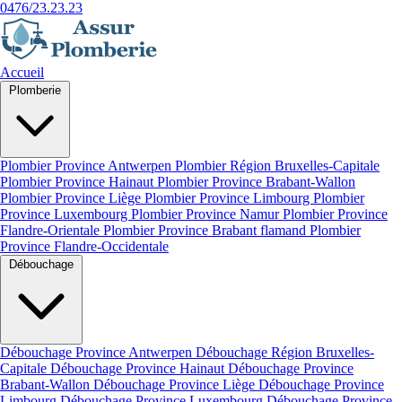
0476/23.23.23
Accueil
Plomberie
Plombier Province Antwerpen
Plombier Région Bruxelles-Capitale
Plombier Province Hainaut
Plombier Province Brabant-Wallon
Plombier Province Liège
Plombier Province Limbourg
Plombier
Province Luxembourg
Plombier Province Namur
Plombier Province
Flandre-Orientale
Plombier Province Brabant flamand
Plombier
Province Flandre-Occidentale
Débouchage
Débouchage Province Antwerpen
Débouchage Région Bruxelles-
Capitale
Débouchage Province Hainaut
Débouchage Province
Brabant-Wallon
Débouchage Province Liège
Débouchage Province
Limbourg
Débouchage Province Luxembourg
Débouchage Province