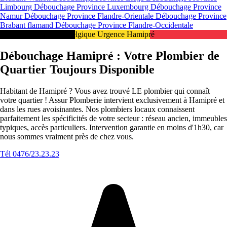
Limbourg
Débouchage Province Luxembourg
Débouchage Province
Namur
Débouchage Province Flandre-Orientale
Débouchage Province
Brabant flamand
Débouchage Province Flandre-Occidentale
Intervention 24/7 en Belgique Urgence Hamipré
Débouchage Hamipré : Votre Plombier de
Quartier Toujours Disponible
Habitant de Hamipré ? Vous avez trouvé LE plombier qui connaît
votre quartier ! Assur Plomberie intervient exclusivement à Hamipré et
dans les rues avoisinantes. Nos plombiers locaux connaissent
parfaitement les spécificités de votre secteur : réseau ancien, immeubles
typiques, accès particuliers. Intervention garantie en moins d'1h30, car
nous sommes vraiment près de chez vous.
Tél 0476/23.23.23