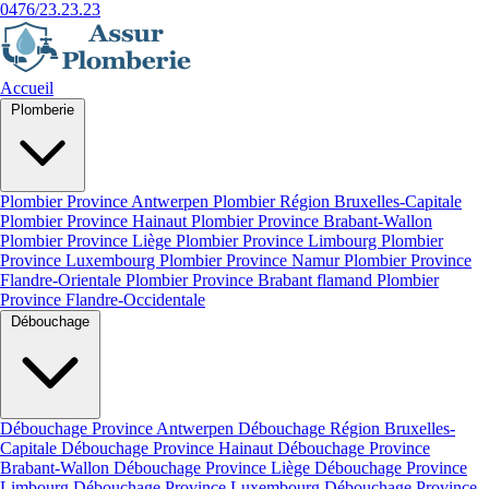
0476/23.23.23
Accueil
Plomberie
Plombier Province Antwerpen
Plombier Région Bruxelles-Capitale
Plombier Province Hainaut
Plombier Province Brabant-Wallon
Plombier Province Liège
Plombier Province Limbourg
Plombier
Province Luxembourg
Plombier Province Namur
Plombier Province
Flandre-Orientale
Plombier Province Brabant flamand
Plombier
Province Flandre-Occidentale
Débouchage
Débouchage Province Antwerpen
Débouchage Région Bruxelles-
Capitale
Débouchage Province Hainaut
Débouchage Province
Brabant-Wallon
Débouchage Province Liège
Débouchage Province
Limbourg
Débouchage Province Luxembourg
Débouchage Province