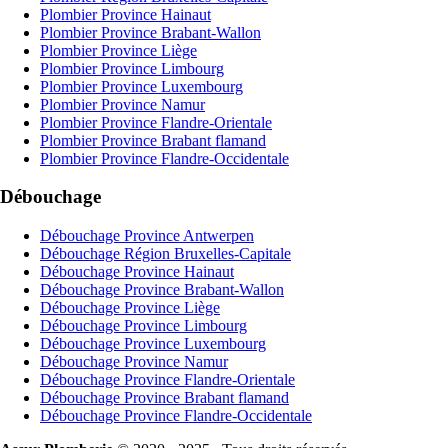
Plombier Province Hainaut
Plombier Province Brabant-Wallon
Plombier Province Liège
Plombier Province Limbourg
Plombier Province Luxembourg
Plombier Province Namur
Plombier Province Flandre-Orientale
Plombier Province Brabant flamand
Plombier Province Flandre-Occidentale
Débouchage
Débouchage Province Antwerpen
Débouchage Région Bruxelles-Capitale
Débouchage Province Hainaut
Débouchage Province Brabant-Wallon
Débouchage Province Liège
Débouchage Province Limbourg
Débouchage Province Luxembourg
Débouchage Province Namur
Débouchage Province Flandre-Orientale
Débouchage Province Brabant flamand
Débouchage Province Flandre-Occidentale