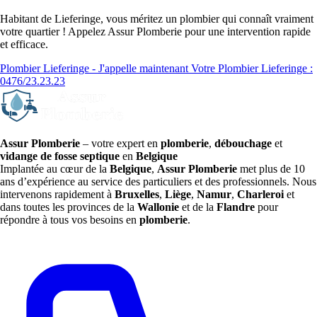
Habitant de Lieferinge, vous méritez un plombier qui connaît vraiment
votre quartier ! Appelez Assur Plomberie pour une intervention rapide
et efficace.
Plombier Lieferinge - J'appelle maintenant
Votre Plombier Lieferinge :
0476/23.23.23
Assur Plomberie
– votre expert en
plomberie
,
débouchage
et
vidange de fosse septique
en
Belgique
Implantée au cœur de la
Belgique
,
Assur Plomberie
met plus de 10
ans d’expérience au service des particuliers et des professionnels. Nous
intervenons rapidement à
Bruxelles
,
Liège
,
Namur
,
Charleroi
et
dans toutes les provinces de la
Wallonie
et de la
Flandre
pour
répondre à tous vos besoins en
plomberie
.