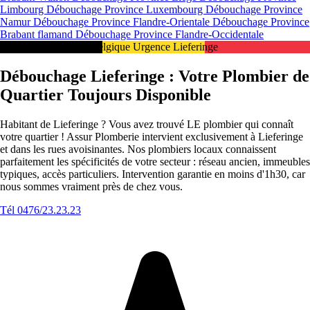
Limbourg
Débouchage Province Luxembourg
Débouchage Province
Namur
Débouchage Province Flandre-Orientale
Débouchage Province
Brabant flamand
Débouchage Province Flandre-Occidentale
Intervention 24/7 en Belgique Urgence Lieferinge
Débouchage Lieferinge : Votre Plombier de
Quartier Toujours Disponible
Habitant de Lieferinge ? Vous avez trouvé LE plombier qui connaît
votre quartier ! Assur Plomberie intervient exclusivement à Lieferinge
et dans les rues avoisinantes. Nos plombiers locaux connaissent
parfaitement les spécificités de votre secteur : réseau ancien, immeubles
typiques, accès particuliers. Intervention garantie en moins d'1h30, car
nous sommes vraiment près de chez vous.
Tél 0476/23.23.23