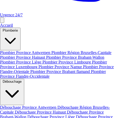
Urgence 24/7
Accueil
Plomberie
Plombier Province Antwerpen
Plombier Région Bruxelles-Capitale
Plombier Province Hainaut
Plombier Province Brabant-Wallon
Plombier Province Liège
Plombier Province Limbourg
Plombier
Province Luxembourg
Plombier Province Namur
Plombier Province
Flandre-Orientale
Plombier Province Brabant flamand
Plombier
Province Flandre-Occidentale
Débouchage
Débouchage Province Antwerpen
Débouchage Région Bruxelles-
Capitale
Débouchage Province Hainaut
Débouchage Province
Brabant-Wallon
Débouchage Province Liège
Débouchage Province