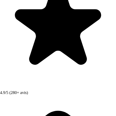
4.9/5 (280+ avis)