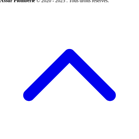
Assur Plomberie
© 2020 - 2025 . Tous droits réservés.