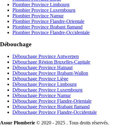
Plombier Province Limbourg
Plombier Province Luxembourg
Plombier Province Namur
Plombier Province Flandre-Orientale
Plombier Province Brabant flamand
Plombier Province Flandre-Occidentale
Débouchage
Débouchage Province Antwerpen
Débouchage Région Bruxelles-Capitale
Débouchage Province Hainaut
Débouchage Province Brabant-Wallon
Débouchage Province Liège
Débouchage Province Limbourg
Débouchage Province Luxembourg
Débouchage Province Namur
Débouchage Province Flandre-Orientale
Débouchage Province Brabant flamand
Débouchage Province Flandre-Occidentale
Assur Plomberie
© 2020 - 2025 . Tous droits réservés.