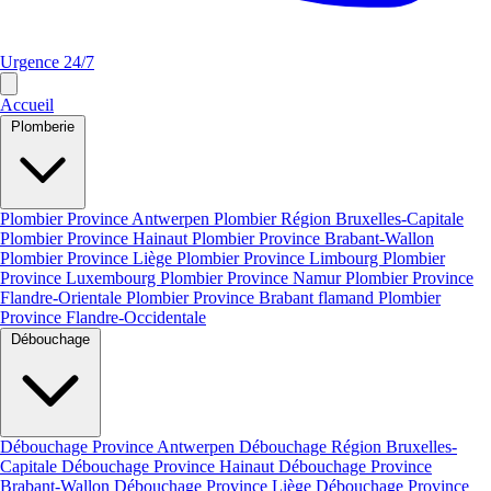
Urgence 24/7
Accueil
Plomberie
Plombier Province Antwerpen
Plombier Région Bruxelles-Capitale
Plombier Province Hainaut
Plombier Province Brabant-Wallon
Plombier Province Liège
Plombier Province Limbourg
Plombier
Province Luxembourg
Plombier Province Namur
Plombier Province
Flandre-Orientale
Plombier Province Brabant flamand
Plombier
Province Flandre-Occidentale
Débouchage
Débouchage Province Antwerpen
Débouchage Région Bruxelles-
Capitale
Débouchage Province Hainaut
Débouchage Province
Brabant-Wallon
Débouchage Province Liège
Débouchage Province