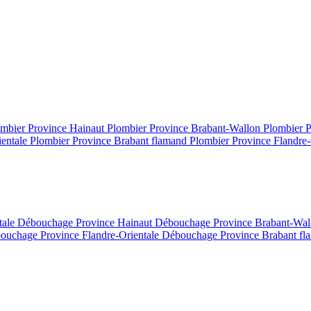
mbier Province Hainaut
Plombier Province Brabant-Wallon
Plombier 
ientale
Plombier Province Brabant flamand
Plombier Province Flandre-
tale
Débouchage Province Hainaut
Débouchage Province Brabant-Wa
ouchage Province Flandre-Orientale
Débouchage Province Brabant f