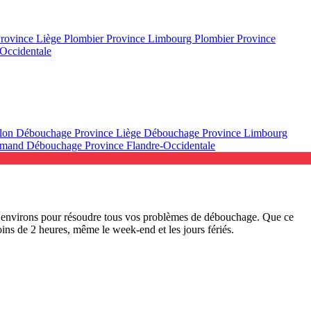
Province Liège
Plombier Province Limbourg
Plombier Province
Occidentale
llon
Débouchage Province Liège
Débouchage Province Limbourg
lamand
Débouchage Province Flandre-Occidentale
es environs pour résoudre tous vos problèmes de débouchage. Que ce
ns de 2 heures, même le week-end et les jours fériés.