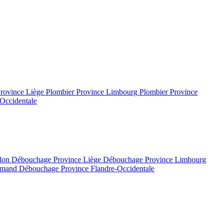
Province Liège
Plombier Province Limbourg
Plombier Province
Occidentale
llon
Débouchage Province Liège
Débouchage Province Limbourg
lamand
Débouchage Province Flandre-Occidentale