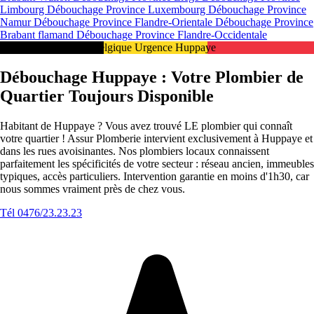
Limbourg
Débouchage Province Luxembourg
Débouchage Province
Namur
Débouchage Province Flandre-Orientale
Débouchage Province
Brabant flamand
Débouchage Province Flandre-Occidentale
Intervention 24/7 en Belgique Urgence Huppaye
Débouchage Huppaye : Votre Plombier de
Quartier Toujours Disponible
Habitant de Huppaye ? Vous avez trouvé LE plombier qui connaît
votre quartier ! Assur Plomberie intervient exclusivement à Huppaye et
dans les rues avoisinantes. Nos plombiers locaux connaissent
parfaitement les spécificités de votre secteur : réseau ancien, immeubles
typiques, accès particuliers. Intervention garantie en moins d'1h30, car
nous sommes vraiment près de chez vous.
Tél 0476/23.23.23