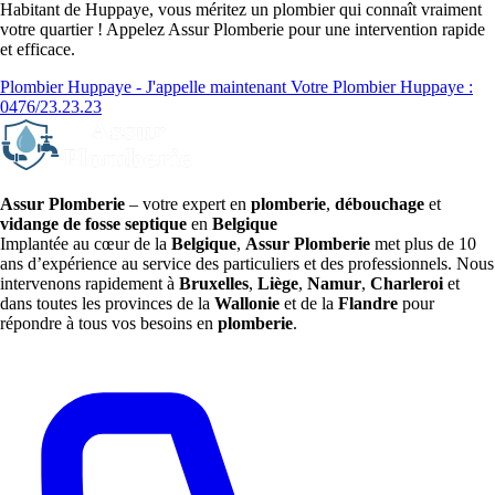
Habitant de Huppaye, vous méritez un plombier qui connaît vraiment
votre quartier ! Appelez Assur Plomberie pour une intervention rapide
et efficace.
Plombier Huppaye - J'appelle maintenant
Votre Plombier Huppaye :
0476/23.23.23
Assur Plomberie
– votre expert en
plomberie
,
débouchage
et
vidange de fosse septique
en
Belgique
Implantée au cœur de la
Belgique
,
Assur Plomberie
met plus de 10
ans d’expérience au service des particuliers et des professionnels. Nous
intervenons rapidement à
Bruxelles
,
Liège
,
Namur
,
Charleroi
et
dans toutes les provinces de la
Wallonie
et de la
Flandre
pour
répondre à tous vos besoins en
plomberie
.