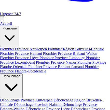
Urgence 24/7
Accueil
Plomberie
Plombier Province Antwerpen
Plombier Région Bruxelles-Capitale
Plombier Province Hainaut
Plombier Province Brabant-Wallon
Plombier Province Liège
Plombier Province Limbourg
Plombier
Province Luxembourg
Plombier Province Namur
Plombier Province
Flandre-Orientale
Plombier Province Brabant flamand
Plombier
Province Flandre-Occidentale
Débouchage
Débouchage Province Antwerpen
Débouchage Région Bruxelles-
Capitale
Débouchage Province Hainaut
Débouchage Province
Brabant-Wallon
Débouchage Province Liège
Débouchage Province