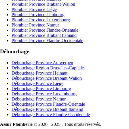
Plombier Province Brabant-Wallon
Plombier Province Liège
Plombier Province Limbourg
Plombier Province Luxembourg
Plombier Province Namur
Plombier Province Flandre-Orientale
Plombier Province Brabant flamand
Plombier Province Flandre-Occidentale
Débouchage
Débouchage Province Antwerpen
Débouchage Région Bruxelles-Capitale
Débouchage Province Hainaut
Débouchage Province Brabant-Wallon
Débouchage Province Liège
Débouchage Province Limbourg
Débouchage Province Luxembourg
Débouchage Province Namur
Débouchage Province Flandre-Orientale
Débouchage Province Brabant flamand
Débouchage Province Flandre-Occidentale
Assur Plomberie
© 2020 - 2025 . Tous droits réservés.