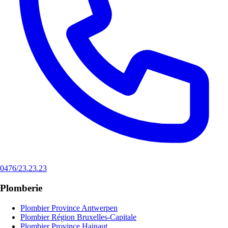
0476/23.23.23
Plomberie
Plombier Province Antwerpen
Plombier Région Bruxelles-Capitale
Plombier Province Hainaut