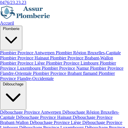
0476/23.23.23
Accueil
Plomberie
Plombier Province Antwerpen
Plombier Région Bruxelles-Capitale
Plombier Province Hainaut
Plombier Province Brabant-Wallon
Plombier Province Liège
Plombier Province Limbourg
Plombier
Province Luxembourg
Plombier Province Namur
Plombier Province
Flandre-Orientale
Plombier Province Brabant flamand
Plombier
Province Flandre-Occidentale
Débouchage
Débouchage Province Antwerpen
Débouchage Région Bruxelles-
Capitale
Débouchage Province Hainaut
Débouchage Province
Brabant-Wallon
Débouchage Province Liège
Débouchage Province
Limbourg
Débouchage Province Luxembourg
Débouchage Province