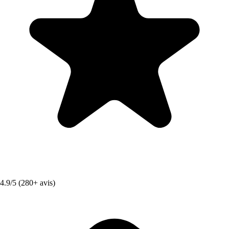
4.9/5 (280+ avis)