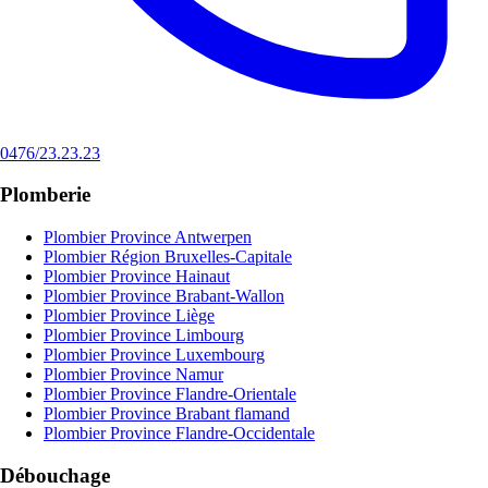
0476/23.23.23
Plomberie
Plombier Province Antwerpen
Plombier Région Bruxelles-Capitale
Plombier Province Hainaut
Plombier Province Brabant-Wallon
Plombier Province Liège
Plombier Province Limbourg
Plombier Province Luxembourg
Plombier Province Namur
Plombier Province Flandre-Orientale
Plombier Province Brabant flamand
Plombier Province Flandre-Occidentale
Débouchage