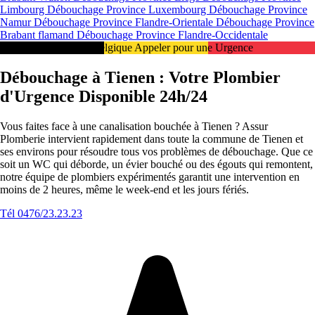
Limbourg
Débouchage Province Luxembourg
Débouchage Province
Namur
Débouchage Province Flandre-Orientale
Débouchage Province
Brabant flamand
Débouchage Province Flandre-Occidentale
Intervention 24/7 en Belgique Appeler pour une Urgence
Débouchage à Tienen : Votre Plombier
d'Urgence Disponible 24h/24
Vous faites face à une canalisation bouchée à Tienen ? Assur
Plomberie intervient rapidement dans toute la commune de Tienen et
ses environs pour résoudre tous vos problèmes de débouchage. Que ce
soit un WC qui déborde, un évier bouché ou des égouts qui remontent,
notre équipe de plombiers expérimentés garantit une intervention en
moins de 2 heures, même le week-end et les jours fériés.
Tél 0476/23.23.23