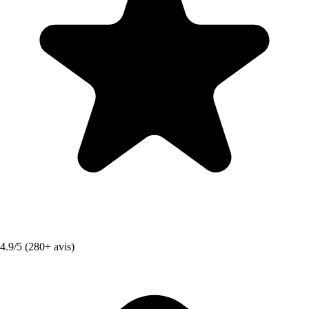
4.9/5 (280+ avis)