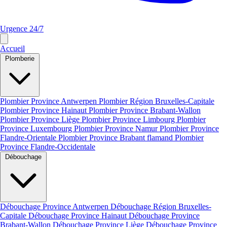
Urgence 24/7
Accueil
Plomberie
Plombier Province Antwerpen
Plombier Région Bruxelles-Capitale
Plombier Province Hainaut
Plombier Province Brabant-Wallon
Plombier Province Liège
Plombier Province Limbourg
Plombier
Province Luxembourg
Plombier Province Namur
Plombier Province
Flandre-Orientale
Plombier Province Brabant flamand
Plombier
Province Flandre-Occidentale
Débouchage
Débouchage Province Antwerpen
Débouchage Région Bruxelles-
Capitale
Débouchage Province Hainaut
Débouchage Province
Brabant-Wallon
Débouchage Province Liège
Débouchage Province