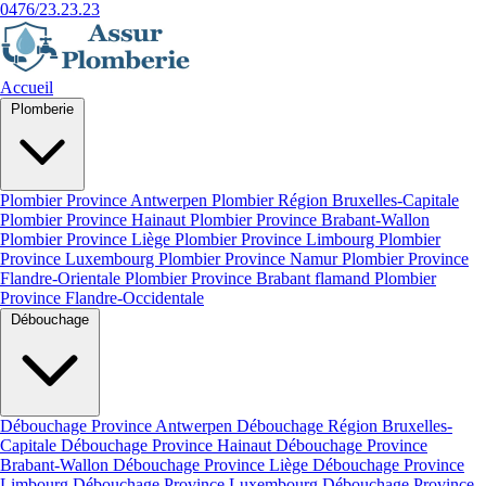
0476/23.23.23
Accueil
Plomberie
Plombier Province Antwerpen
Plombier Région Bruxelles-Capitale
Plombier Province Hainaut
Plombier Province Brabant-Wallon
Plombier Province Liège
Plombier Province Limbourg
Plombier
Province Luxembourg
Plombier Province Namur
Plombier Province
Flandre-Orientale
Plombier Province Brabant flamand
Plombier
Province Flandre-Occidentale
Débouchage
Débouchage Province Antwerpen
Débouchage Région Bruxelles-
Capitale
Débouchage Province Hainaut
Débouchage Province
Brabant-Wallon
Débouchage Province Liège
Débouchage Province
Limbourg
Débouchage Province Luxembourg
Débouchage Province