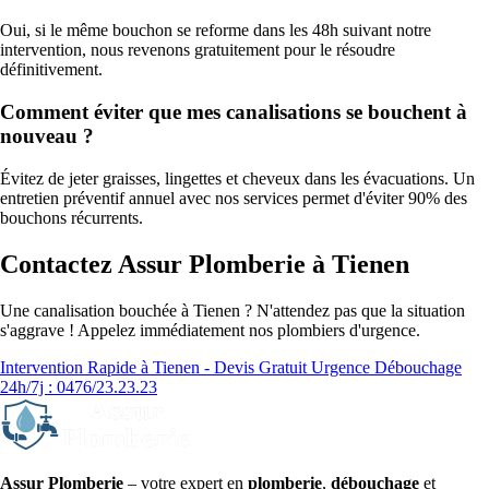
Oui, si le même bouchon se reforme dans les 48h suivant notre
intervention, nous revenons gratuitement pour le résoudre
définitivement.
Comment éviter que mes canalisations se bouchent à
nouveau ?
Évitez de jeter graisses, lingettes et cheveux dans les évacuations. Un
entretien préventif annuel avec nos services permet d'éviter 90% des
bouchons récurrents.
Contactez Assur Plomberie à Tienen
Une canalisation bouchée à Tienen ? N'attendez pas que la situation
s'aggrave ! Appelez immédiatement nos plombiers d'urgence.
Intervention Rapide à Tienen - Devis Gratuit
Urgence Débouchage
24h/7j : 0476/23.23.23
Assur Plomberie
– votre expert en
plomberie
,
débouchage
et