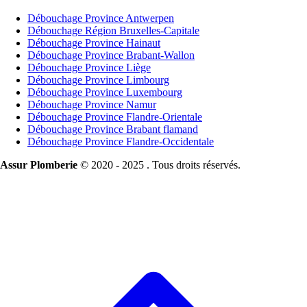
Débouchage Province Antwerpen
Débouchage Région Bruxelles-Capitale
Débouchage Province Hainaut
Débouchage Province Brabant-Wallon
Débouchage Province Liège
Débouchage Province Limbourg
Débouchage Province Luxembourg
Débouchage Province Namur
Débouchage Province Flandre-Orientale
Débouchage Province Brabant flamand
Débouchage Province Flandre-Occidentale
Assur Plomberie
© 2020 - 2025 . Tous droits réservés.