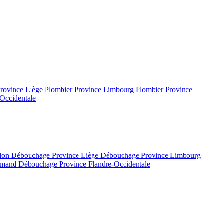
Province Liège
Plombier Province Limbourg
Plombier Province
Occidentale
llon
Débouchage Province Liège
Débouchage Province Limbourg
lamand
Débouchage Province Flandre-Occidentale