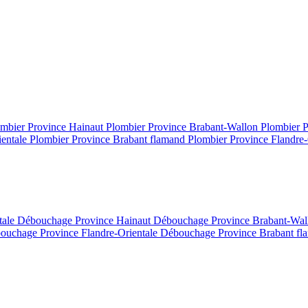
mbier Province Hainaut
Plombier Province Brabant-Wallon
Plombier 
ientale
Plombier Province Brabant flamand
Plombier Province Flandre-
tale
Débouchage Province Hainaut
Débouchage Province Brabant-Wa
ouchage Province Flandre-Orientale
Débouchage Province Brabant f