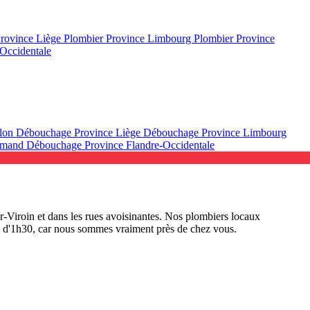
Province Liège
Plombier Province Limbourg
Plombier Province
Occidentale
llon
Débouchage Province Liège
Débouchage Province Limbourg
lamand
Débouchage Province Flandre-Occidentale
r-Viroin et dans les rues avoisinantes. Nos plombiers locaux
ins d'1h30, car nous sommes vraiment près de chez vous.