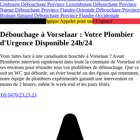
Limbourg
Débouchage Province Luxembourg
Débouchage Province
Namur
Débouchage Province Flandre-Orientale
Débouchage Province
Brabant flamand
Débouchage Province Flandre-Occidentale
Intervention 24/7 en Belgique Appeler pour une Urgence
Débouchage à Vorselaar : Votre Plombier
d'Urgence Disponible 24h/24
Vous faites face à une canalisation bouchée à Vorselaar ? Assur
Plomberie intervient rapidement dans toute la commune de Vorselaar et
ses environs pour résoudre tous vos problèmes de débouchage. Que ce
soit un WC qui déborde, un évier bouché ou des égouts qui remontent,
notre équipe de plombiers expérimentés garantit une intervention en
moins de 2 heures, même le week-end et les jours fériés.
Tél 0476/23.23.23