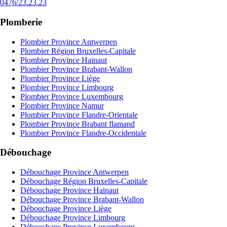
0476/23.23.23
Plomberie
Plombier Province Antwerpen
Plombier Région Bruxelles-Capitale
Plombier Province Hainaut
Plombier Province Brabant-Wallon
Plombier Province Liège
Plombier Province Limbourg
Plombier Province Luxembourg
Plombier Province Namur
Plombier Province Flandre-Orientale
Plombier Province Brabant flamand
Plombier Province Flandre-Occidentale
Débouchage
Débouchage Province Antwerpen
Débouchage Région Bruxelles-Capitale
Débouchage Province Hainaut
Débouchage Province Brabant-Wallon
Débouchage Province Liège
Débouchage Province Limbourg
Débouchage Province Luxembourg