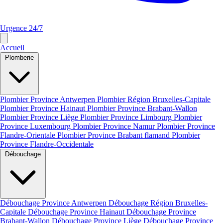
Urgence 24/7
Accueil
Plomberie
Plombier Province Antwerpen
Plombier Région Bruxelles-Capitale
Plombier Province Hainaut
Plombier Province Brabant-Wallon
Plombier Province Liège
Plombier Province Limbourg
Plombier
Province Luxembourg
Plombier Province Namur
Plombier Province
Flandre-Orientale
Plombier Province Brabant flamand
Plombier
Province Flandre-Occidentale
Débouchage
Débouchage Province Antwerpen
Débouchage Région Bruxelles-
Capitale
Débouchage Province Hainaut
Débouchage Province
Brabant-Wallon
Débouchage Province Liège
Débouchage Province