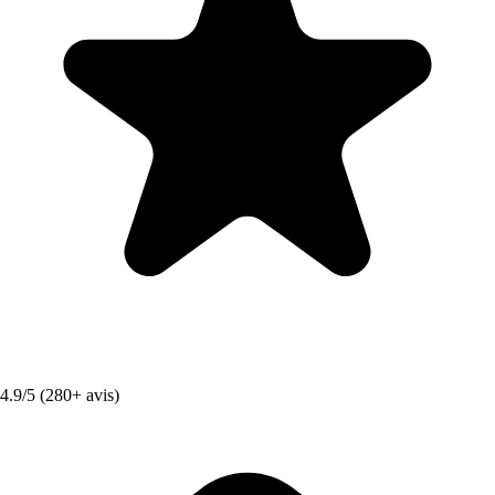
4.9/5 (280+ avis)