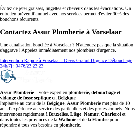
Évitez de jeter graisses, lingettes et cheveux dans les évacuations. Un
entretien préventif annuel avec nos services permet d'éviter 90% des
bouchons récurrents.
Contactez Assur Plomberie à Vorselaar
Une canalisation bouchée à Vorselaar ? N'attendez pas que la situation
s'aggrave ! Appelez immédiatement nos plombiers d'urgence.
Intervention Rapide à Vorselaar - Devis Gratuit
Urgence Débouchage
24h/7j : 0476/23.23.23
Assur Plomberie
– votre expert en
plomberie
,
débouchage
et
vidange de fosse septique
en
Belgique
Implantée au cœur de la
Belgique
,
Assur Plomberie
met plus de 10
ans d’expérience au service des particuliers et des professionnels. Nous
intervenons rapidement à
Bruxelles
,
Liège
,
Namur
,
Charleroi
et
dans toutes les provinces de la
Wallonie
et de la
Flandre
pour
répondre à tous vos besoins en
plomberie
.