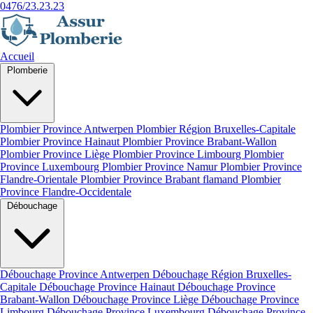
0476/23.23.23
Accueil
Plomberie
Plombier Province Antwerpen
Plombier Région Bruxelles-Capitale
Plombier Province Hainaut
Plombier Province Brabant-Wallon
Plombier Province Liège
Plombier Province Limbourg
Plombier
Province Luxembourg
Plombier Province Namur
Plombier Province
Flandre-Orientale
Plombier Province Brabant flamand
Plombier
Province Flandre-Occidentale
Débouchage
Débouchage Province Antwerpen
Débouchage Région Bruxelles-
Capitale
Débouchage Province Hainaut
Débouchage Province
Brabant-Wallon
Débouchage Province Liège
Débouchage Province
Limbourg
Débouchage Province Luxembourg
Débouchage Province