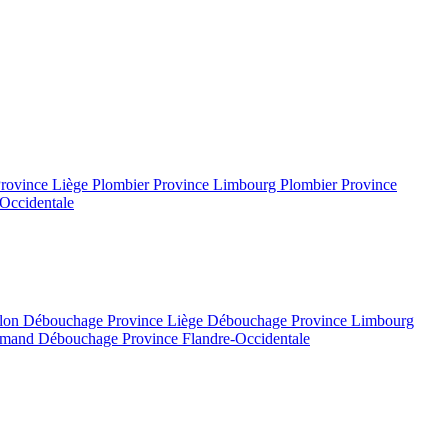
Province Liège
Plombier Province Limbourg
Plombier Province
Occidentale
llon
Débouchage Province Liège
Débouchage Province Limbourg
lamand
Débouchage Province Flandre-Occidentale