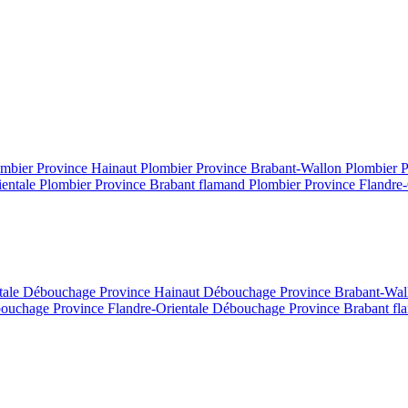
mbier Province Hainaut
Plombier Province Brabant-Wallon
Plombier 
ientale
Plombier Province Brabant flamand
Plombier Province Flandre-
tale
Débouchage Province Hainaut
Débouchage Province Brabant-Wa
ouchage Province Flandre-Orientale
Débouchage Province Brabant f