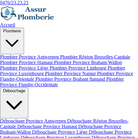
0476/23.23.23
Accueil
Plomberie
Plombier Province Antwerpen
Plombier Région Bruxelles-Capitale
Plombier Province Hainaut
Plombier Province Brabant-Wallon
Plombier Province Liège
Plombier Province Limbourg
Plombier
Province Luxembourg
Plombier Province Namur
Plombier Province
Flandre-Orientale
Plombier Province Brabant flamand
Plombier
Province Flandre-Occidentale
Débouchage
Débouchage Province Antwerpen
Débouchage Région Bruxelles-
Capitale
Débouchage Province Hainaut
Débouchage Province
Brabant-Wallon
Débouchage Province Liège
Débouchage Province
Limbourg
Débouchage Province Luxembourg
Débouchage Province