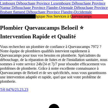
Limbourg
Débouchage Province Luxembourg
Débouchage Province
Namur
Débouchage Province Flandre-Orientale
Débouchage Province
Brabant flamand
Débouchage Province Flandre-Occidentale
Intervention 24/7 en Belgique Nos Services à Quevaucamps
Plombier Quevaucamps Beloeil ⭐️
Intervention Rapide et Qualité
Vous recherchez un plombier de confiance à Quevaucamps 7972 ?
Notre équipe de plombiers qualifiés intervient rapidement à
Quevaucamps pour tous vos besoins en plomberie. Spécialistes du
débouchage, de la réparation de fuites et de l'installation sanitaire, nous
sommes à votre service 24h/24 et 7j/7 pour résoudre efficacement vos
problèmes de plomberie. Grâce à notre excellente connaissance à
Quevaucamps de Beloeil et de ses spécificités, nous vous garantissons
une intervention adaptée et rapide, quel que soit votre problème de
plomberie.
Tél 0476/23.23.23