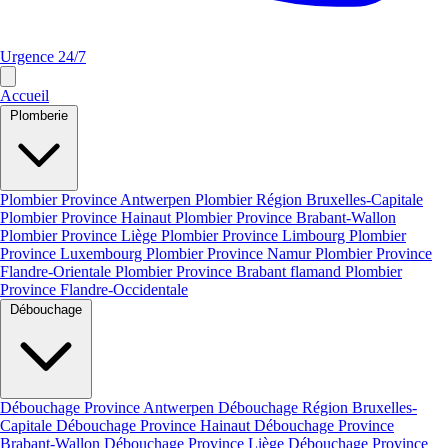
Urgence 24/7
Accueil
Plomberie
Plombier Province Antwerpen
Plombier Région Bruxelles-Capitale
Plombier Province Hainaut
Plombier Province Brabant-Wallon
Plombier Province Liège
Plombier Province Limbourg
Plombier
Province Luxembourg
Plombier Province Namur
Plombier Province
Flandre-Orientale
Plombier Province Brabant flamand
Plombier
Province Flandre-Occidentale
Débouchage
Débouchage Province Antwerpen
Débouchage Région Bruxelles-
Capitale
Débouchage Province Hainaut
Débouchage Province
Brabant-Wallon
Débouchage Province Liège
Débouchage Province