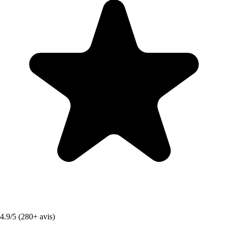
4.9/5 (280+ avis)