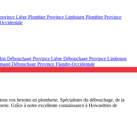
Province Liège
Plombier Province Limbourg
Plombier Province
Occidentale
llon
Débouchage Province Liège
Débouchage Province Limbourg
lamand
Débouchage Province Flandre-Occidentale
ous vos besoins en plomberie. Spécialistes du débouchage, de la
omberie. Grâce à notre excellente connaissance à Howardries de