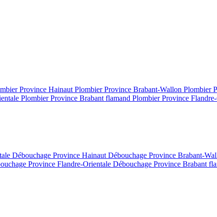
mbier Province Hainaut
Plombier Province Brabant-Wallon
Plombier 
ientale
Plombier Province Brabant flamand
Plombier Province Flandre-
tale
Débouchage Province Hainaut
Débouchage Province Brabant-Wa
ouchage Province Flandre-Orientale
Débouchage Province Brabant f