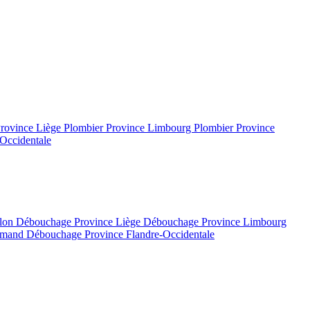
Province Liège
Plombier Province Limbourg
Plombier Province
Occidentale
llon
Débouchage Province Liège
Débouchage Province Limbourg
lamand
Débouchage Province Flandre-Occidentale