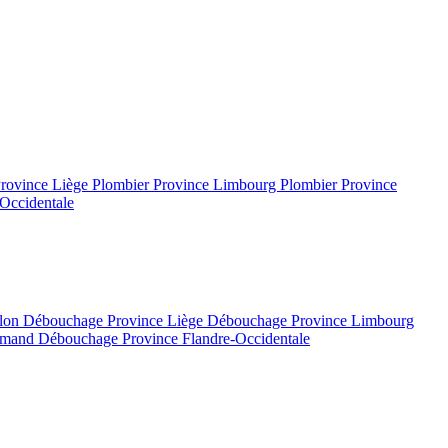
Province Liège
Plombier Province Limbourg
Plombier Province
Occidentale
llon
Débouchage Province Liège
Débouchage Province Limbourg
lamand
Débouchage Province Flandre-Occidentale