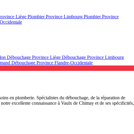
Province Liège
Plombier Province Limbourg
Plombier Province
Occidentale
llon
Débouchage Province Liège
Débouchage Province Limbourg
lamand
Débouchage Province Flandre-Occidentale
oins en plomberie. Spécialistes du débouchage, de la réparation de
 notre excellente connaissance à Vaulx de Chimay et de ses spécificités,