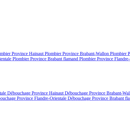
mbier Province Hainaut
Plombier Province Brabant-Wallon
Plombier 
ientale
Plombier Province Brabant flamand
Plombier Province Flandre-
tale
Débouchage Province Hainaut
Débouchage Province Brabant-Wa
ouchage Province Flandre-Orientale
Débouchage Province Brabant f