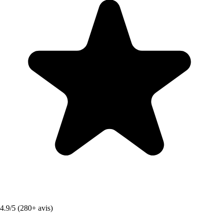
4.9/5 (280+ avis)