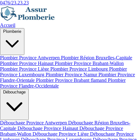
0476/23.23.23
Accueil
Plomberie
Plombier Province Antwerpen
Plombier Région Bruxelles-Capitale
Plombier Province Hainaut
Plombier Province Brabant-Wallon
Plombier Province Liège
Plombier Province Limbourg
Plombier
Province Luxembourg
Plombier Province Namur
Plombier Province
Flandre-Orientale
Plombier Province Brabant flamand
Plombier
Province Flandre-Occidentale
Débouchage
Débouchage Province Antwerpen
Débouchage Région Bruxelles-
Capitale
Débouchage Province Hainaut
Débouchage Province
Brabant-Wallon
Débouchage Province Liège
Débouchage Province
Limbourg
Débouchage Province Luxembourg
Débouchage Province