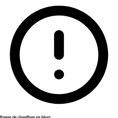
Panne de chauffage en hiver