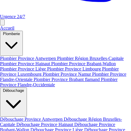
Urgence 24/7
Accueil
Plomberie
Plombier Province Antwerpen
Plombier Région Bruxelles-Capitale
Plombier Province Hainaut
Plombier Province Brabant-Wallon
Plombier Province Liège
Plombier Province Limbourg
Plombier
Province Luxembourg
Plombier Province Namur
Plombier Province
Flandre-Orientale
Plombier Province Brabant flamand
Plombier
Province Flandre-Occidentale
Débouchage
Débouchage Province Antwerpen
Débouchage Région Bruxelles-
Capitale
Débouchage Province Hainaut
Débouchage Province
Brabant-Wallon
Débouchage Province Liège
Débouchage Province