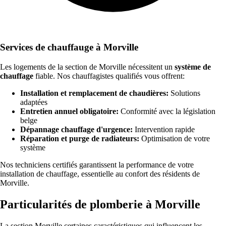
Services de chauffauge à Morville
Les logements de la section de Morville nécessitent un
système de
chauffage
fiable. Nos chauffagistes qualifiés vous offrent:
Installation et remplacement de chaudières:
Solutions
adaptées
Entretien annuel obligatoire:
Conformité avec la législation
belge
Dépannage chauffage d'urgence:
Intervention rapide
Réparation et purge de radiateurs:
Optimisation de votre
système
Nos techniciens certifiés garantissent la performance de votre
installation de chauffage, essentielle au confort des résidents de
Morville.
Particularités de plomberie à Morville
La section Morville certaines caractéristiques qui influencent les