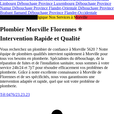
Limbourg
Débouchage Province Luxembourg
Débouchage Province
Namur
Débouchage Province Flandre-Orientale
Débouchage Province
Brabant flamand
Débouchage Province Flandre-Occidentale
Intervention 24/7 en Belgique Nos Services à Morville
Plombier Morville Florennes ⭐️
Intervention Rapide et Qualité
Vous recherchez un plombier de confiance à Morville 5620 ? Notre
équipe de plombiers qualifiés intervient rapidement à Morville pour
tous vos besoins en plomberie. Spécialistes du débouchage, de la
réparation de fuites et de l'installation sanitaire, nous sommes à votre
service 24h/24 et 7j/7 pour résoudre efficacement vos problèmes de
plomberie. Grâce à notre excellente connaissance à Morville de
Florennes et de ses spécificités, nous vous garantissons une
intervention adaptée et rapide, quel que soit votre problème de
plomberie.
Tél 0476/23.23.23