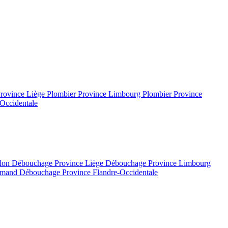
Province Liège
Plombier Province Limbourg
Plombier Province
Occidentale
llon
Débouchage Province Liège
Débouchage Province Limbourg
lamand
Débouchage Province Flandre-Occidentale