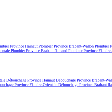
mbier Province Hainaut
Plombier Province Brabant-Wallon
Plombier 
ientale
Plombier Province Brabant flamand
Plombier Province Flandre-
tale
Débouchage Province Hainaut
Débouchage Province Brabant-Wa
ouchage Province Flandre-Orientale
Débouchage Province Brabant f