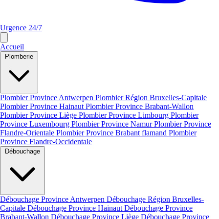
Urgence 24/7
Accueil
Plomberie
Plombier Province Antwerpen
Plombier Région Bruxelles-Capitale
Plombier Province Hainaut
Plombier Province Brabant-Wallon
Plombier Province Liège
Plombier Province Limbourg
Plombier
Province Luxembourg
Plombier Province Namur
Plombier Province
Flandre-Orientale
Plombier Province Brabant flamand
Plombier
Province Flandre-Occidentale
Débouchage
Débouchage Province Antwerpen
Débouchage Région Bruxelles-
Capitale
Débouchage Province Hainaut
Débouchage Province
Brabant-Wallon
Débouchage Province Liège
Débouchage Province