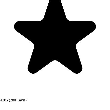
4.9/5 (280+ avis)