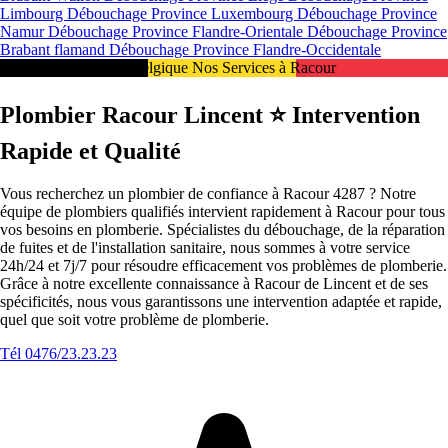
Limbourg
Débouchage Province Luxembourg
Débouchage Province
Namur
Débouchage Province Flandre-Orientale
Débouchage Province
Brabant flamand
Débouchage Province Flandre-Occidentale
Intervention 24/7 en Belgique Nos Services à Racour
Plombier Racour Lincent ⭐️ Intervention
Rapide et Qualité
Vous recherchez un plombier de confiance à Racour 4287 ? Notre
équipe de plombiers qualifiés intervient rapidement à Racour pour tous
vos besoins en plomberie. Spécialistes du débouchage, de la réparation
de fuites et de l'installation sanitaire, nous sommes à votre service
24h/24 et 7j/7 pour résoudre efficacement vos problèmes de plomberie.
Grâce à notre excellente connaissance à Racour de Lincent et de ses
spécificités, nous vous garantissons une intervention adaptée et rapide,
quel que soit votre problème de plomberie.
Tél 0476/23.23.23