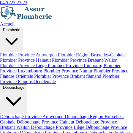
0476/23.23.23
Accueil
Plomberie
Plombier Province Antwerpen
Plombier Région Bruxelles-Capitale
Plombier Province Hainaut
Plombier Province Brabant-Wallon
Plombier Province Liège
Plombier Province Limbourg
Plombier
Province Luxembourg
Plombier Province Namur
Plombier Province
Flandre-Orientale
Plombier Province Brabant flamand
Plombier
Province Flandre-Occidentale
Débouchage
Débouchage Province Antwerpen
Débouchage Région Bruxelles-
Capitale
Débouchage Province Hainaut
Débouchage Province
Brabant-Wallon
Débouchage Province Liège
Débouchage Province
Limbourg
Débouchage Province Luxembourg
Débouchage Province