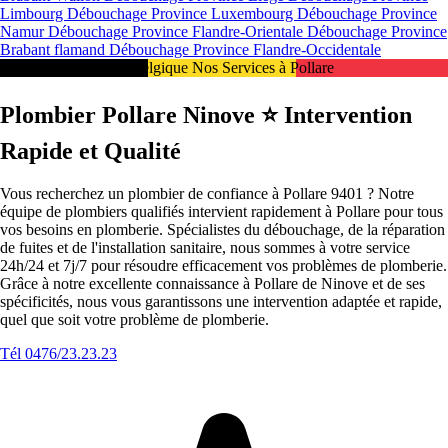
Limbourg
Débouchage Province Luxembourg
Débouchage Province
Namur
Débouchage Province Flandre-Orientale
Débouchage Province
Brabant flamand
Débouchage Province Flandre-Occidentale
Intervention 24/7 en Belgique Nos Services à Pollare
Plombier Pollare Ninove ⭐️ Intervention
Rapide et Qualité
Vous recherchez un plombier de confiance à Pollare 9401 ? Notre
équipe de plombiers qualifiés intervient rapidement à Pollare pour tous
vos besoins en plomberie. Spécialistes du débouchage, de la réparation
de fuites et de l'installation sanitaire, nous sommes à votre service
24h/24 et 7j/7 pour résoudre efficacement vos problèmes de plomberie.
Grâce à notre excellente connaissance à Pollare de Ninove et de ses
spécificités, nous vous garantissons une intervention adaptée et rapide,
quel que soit votre problème de plomberie.
Tél 0476/23.23.23