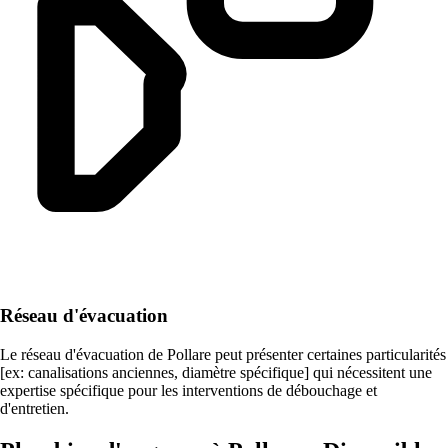
Réseau d'évacuation
Le réseau d'évacuation de Pollare peut présenter certaines particularités
[ex: canalisations anciennes, diamètre spécifique] qui nécessitent une
expertise spécifique pour les interventions de débouchage et
d'entretien.