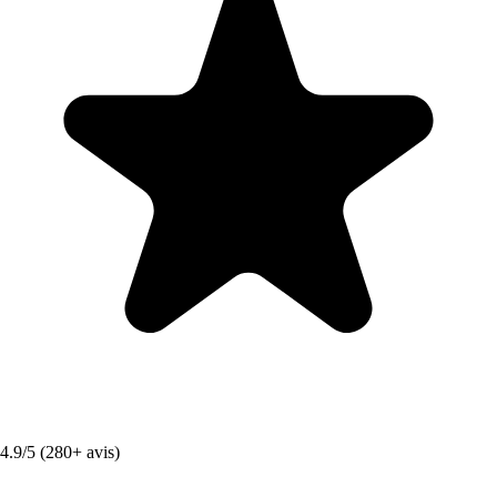
4.9/5 (280+ avis)