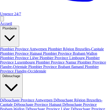
Urgence 24/7
Accueil
Plomberie
Plombier Province Antwerpen
Plombier Région Bruxelles-Capitale
Plombier Province Hainaut
Plombier Province Brabant-Wallon
Plombier Province Liège
Plombier Province Limbourg
Plombier
Province Luxembourg
Plombier Province Namur
Plombier Province
Flandre-Orientale
Plombier Province Brabant flamand
Plombier
Province Flandre-Occidentale
Débouchage
Débouchage Province Antwerpen
Débouchage Région Bruxelles-
Capitale
Débouchage Province Hainaut
Débouchage Province
Brabant-Wallon
Débouchage Province Liège
Débouchage Province