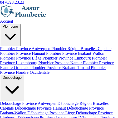
0476/23.23.23
Accueil
Plomberie
Plombier Province Antwerpen
Plombier Région Bruxelles-Capitale
Plombier Province Hainaut
Plombier Province Brabant-Wallon
Plombier Province Liège
Plombier Province Limbourg
Plombier
Province Luxembourg
Plombier Province Namur
Plombier Province
Flandre-Orientale
Plombier Province Brabant flamand
Plombier
Province Flandre-Occidentale
Débouchage
Débouchage Province Antwerpen
Débouchage Région Bruxelles-
Capitale
Débouchage Province Hainaut
Débouchage Province
Brabant-Wallon
Débouchage Province Liège
Débouchage Province
Limbourg
Débouchage Province Luxembourg
Débouchage Province