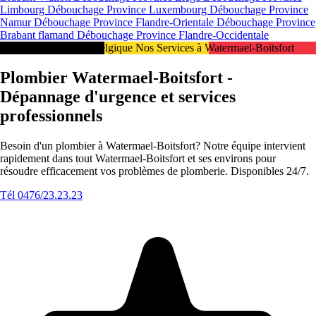
Limbourg
Débouchage Province Luxembourg
Débouchage Province
Namur
Débouchage Province Flandre-Orientale
Débouchage Province
Brabant flamand
Débouchage Province Flandre-Occidentale
Intervention 24/7 en Belgique Nos Services à Watermael-Boitsfort
Plombier Watermael-Boitsfort -
Dépannage d'urgence et services
professionnels
Besoin d'un plombier à Watermael-Boitsfort? Notre équipe intervient
rapidement dans tout Watermael-Boitsfort et ses environs pour
résoudre efficacement vos problèmes de plomberie. Disponibles 24/7.
Tél 0476/23.23.23