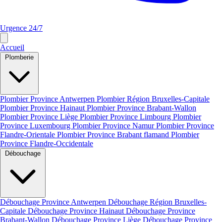
Urgence 24/7
Accueil
Plomberie
Plombier Province Antwerpen
Plombier Région Bruxelles-Capitale
Plombier Province Hainaut
Plombier Province Brabant-Wallon
Plombier Province Liège
Plombier Province Limbourg
Plombier
Province Luxembourg
Plombier Province Namur
Plombier Province
Flandre-Orientale
Plombier Province Brabant flamand
Plombier
Province Flandre-Occidentale
Débouchage
Débouchage Province Antwerpen
Débouchage Région Bruxelles-
Capitale
Débouchage Province Hainaut
Débouchage Province
Brabant-Wallon
Débouchage Province Liège
Débouchage Province