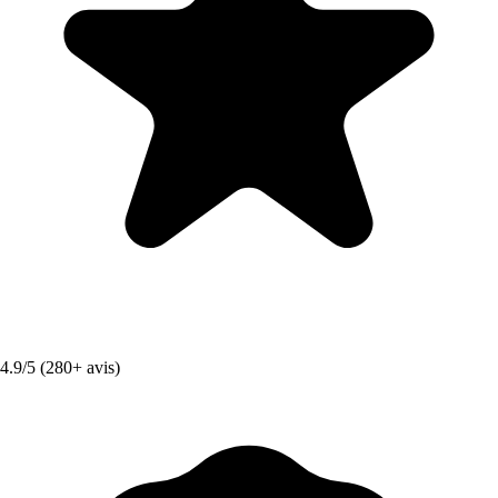
4.9/5 (280+ avis)