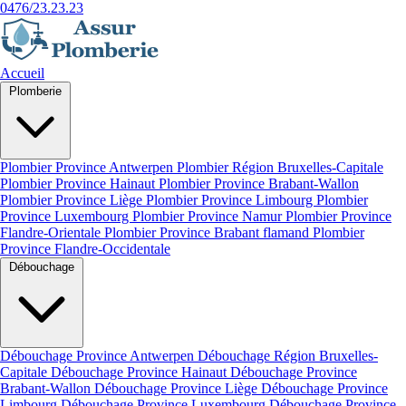
0476/23.23.23
Accueil
Plomberie
Plombier Province Antwerpen
Plombier Région Bruxelles-Capitale
Plombier Province Hainaut
Plombier Province Brabant-Wallon
Plombier Province Liège
Plombier Province Limbourg
Plombier
Province Luxembourg
Plombier Province Namur
Plombier Province
Flandre-Orientale
Plombier Province Brabant flamand
Plombier
Province Flandre-Occidentale
Débouchage
Débouchage Province Antwerpen
Débouchage Région Bruxelles-
Capitale
Débouchage Province Hainaut
Débouchage Province
Brabant-Wallon
Débouchage Province Liège
Débouchage Province
Limbourg
Débouchage Province Luxembourg
Débouchage Province