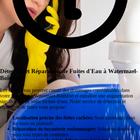
Détection et Réparation de Fuites d'Eau à Watermael-
Boitsfort
Les fuites d'eau peuvent causer des dommages considérables dans
votre logement à Watermael-Boitsfort et entraîner une augmentation
significative de votre facture d'eau. Notre service de détection et
réparation de fuites vous propose:
Localisation précise des fuites cachées:
Sous carrelage, dans
les murs ou plafonds
Réparation de tuyauterie endommagée:
Solutions durables
pour tous types de conduites