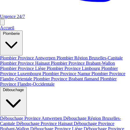
Urgence 24/7
Accueil
Plomberie
Plombier Province Antwerpen
Plombier Région Bruxelles-Capitale
Plombier Province Hainaut
Plombier Province Brabant-Wallon
Plombier Province Liège
Plombier Province Limbourg
Plombier
Province Luxembourg
Plombier Province Namur
Plombier Province
Flandre-Orientale
Plombier Province Brabant flamand
Plombier
Province Flandre-Occidentale
Débouchage
Débouchage Province Antwerpen
Débouchage Région Bruxelles-
Capitale
Débouchage Province Hainaut
Débouchage Province
Brabant-Wallon
Débouchage Province Liège
Débouchage Province