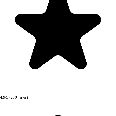
4.9/5 (280+ avis)