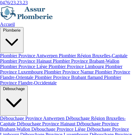
0476/23.23.23
Accueil
Plomberie
Plombier Province Antwerpen
Plombier Région Bruxelles-Capitale
Plombier Province Hainaut
Plombier Province Brabant-Wallon
Plombier Province Liège
Plombier Province Limbourg
Plombier
Province Luxembourg
Plombier Province Namur
Plombier Province
Flandre-Orientale
Plombier Province Brabant flamand
Plombier
Province Flandre-Occidentale
Débouchage
Débouchage Province Antwerpen
Débouchage Région Bruxelles-
Capitale
Débouchage Province Hainaut
Débouchage Province
Brabant-Wallon
Débouchage Province Liège
Débouchage Province
Limbourg
Débouchage Province Luxembourg
Débouchage Province