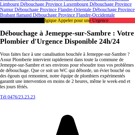
Limbourg
Débouchage Province Luxembourg
Débouchage Province
Namur
Débouchage Province Flandre-Orientale
Débouchage Province
Brabant flamand
Débouchage Province Flandre-Occidentale
Intervention 24/7 en Belgique Appeler pour une Urgence
Débouchage à Jemeppe-sur-Sambre : Votre
Plombier d'Urgence Disponible 24h/24
Vous faites face à une canalisation bouchée à Jemeppe-sur-Sambre ?
Assur Plomberie intervient rapidement dans toute la commune de
Jemeppe-sur-Sambre et ses environs pour résoudre tous vos problèmes
de débouchage. Que ce soit un WC qui déborde, un évier bouché ou
des égouts qui remontent, notre équipe de plombiers expérimentés
garantit une intervention en moins de 2 heures, même le week-end et
les jours fériés.
Tél 0476/23.23.23