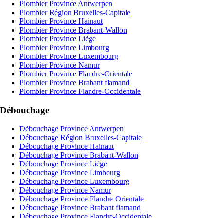
Plombier Province Antwerpen
Plombier Région Bruxelles-Capitale
Plombier Province Hainaut
Plombier Province Brabant-Wallon
Plombier Province Liège
Plombier Province Limbourg
Plombier Province Luxembourg
Plombier Province Namur
Plombier Province Flandre-Orientale
Plombier Province Brabant flamand
Plombier Province Flandre-Occidentale
Débouchage
Débouchage Province Antwerpen
Débouchage Région Bruxelles-Capitale
Débouchage Province Hainaut
Débouchage Province Brabant-Wallon
Débouchage Province Liège
Débouchage Province Limbourg
Débouchage Province Luxembourg
Débouchage Province Namur
Débouchage Province Flandre-Orientale
Débouchage Province Brabant flamand
Débouchage Province Flandre-Occidentale