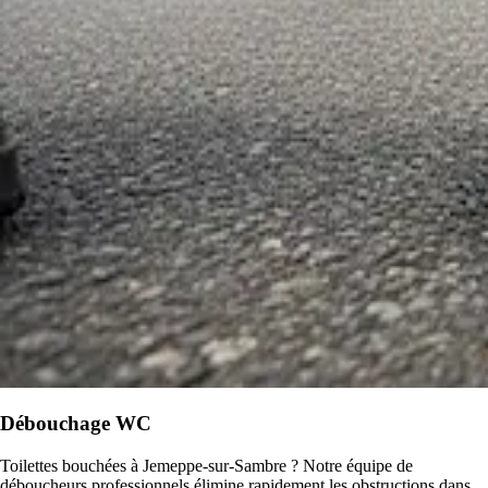
Débouchage WC
Toilettes bouchées à Jemeppe-sur-Sambre ? Notre équipe de
déboucheurs professionnels élimine rapidement les obstructions dans